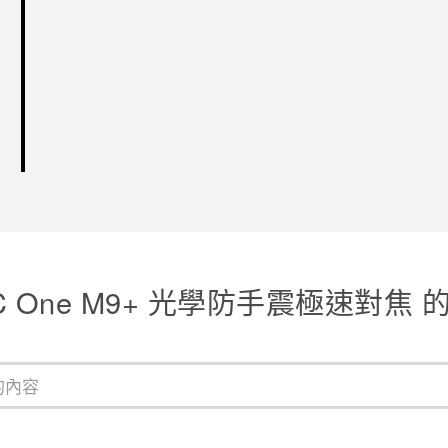
C One M9+ 光學防手震極速對焦