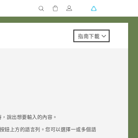
指南下載
時，說出想要輸入的內容。
按鈕上方的語言列。您可以選擇一或多個語