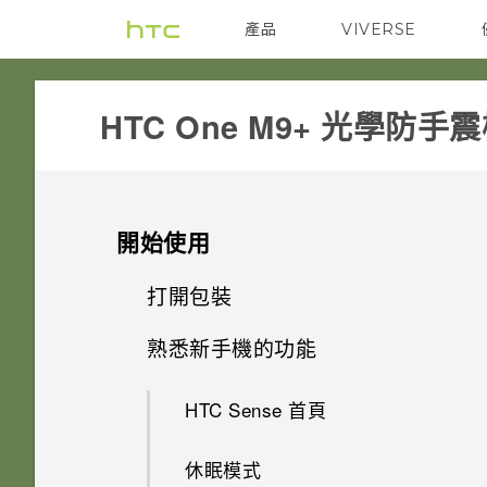
產品
VIVERSE
VIVE
G REIGNS
HTC One M9+ 光學防手
開始使用
打開包裝
熟悉新手機的功能
Nano SIM 卡
HTC Sense 首頁
SD 卡
休眠模式
為電池充電