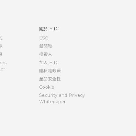
關於 HTC
式
ESG
能
新聞稿
具
投資人
ync
加入 HTC
er
隱私權政策
產品安全性
Cookie
Security and Privacy
Whitepaper