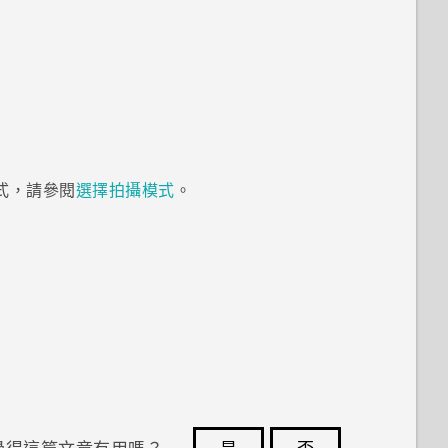
式，請參閱
選擇拍攝模式
。
覺得這篇文章有用嗎？
是
否