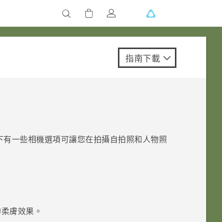
指南下載
下有一些相機選項可讓您在拍攝自拍照和人物照
的柔膚效果。