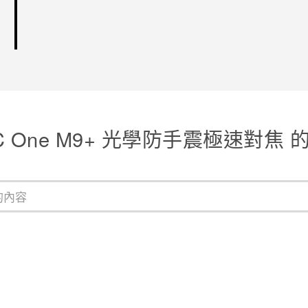
C One M9+ 光學防手震極速對焦