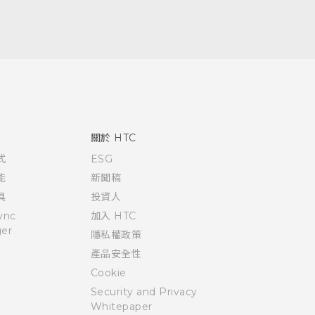
關於 HTC
式
ESG
能
新聞稿
具
投資人
ync
加入 HTC
er
隱私權政策
產品安全性
Cookie
Security and Privacy
Whitepaper