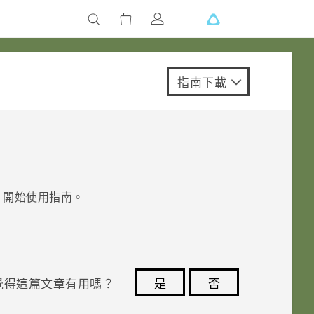
指南下載
開始使用指南。
覺得這篇文章有用嗎？
是
否
您的意見回報可協助他人查看最實用的資訊。