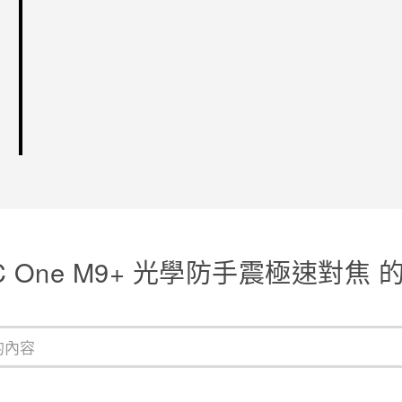
C One M9+ 光學防手震極速對焦