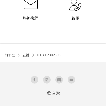
聯絡我們
致電
支援
HTC Desire 830‎
台灣
中文 - 快速入門手冊