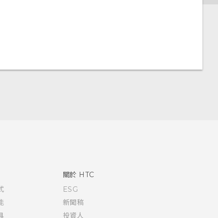
關於 HTC
式
ESG
能
新聞稿
具
投資人