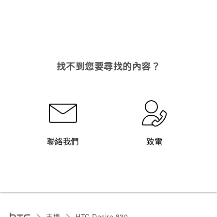
找不到您要尋找的內容？
聯絡我們
致電
支援
HTC Desire 830‎