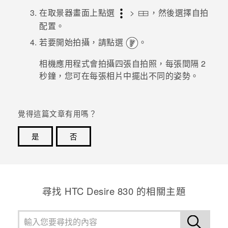
在取景器畫面上點選
>
，然後選擇自拍
登入
配置。
若要開始拍攝，請點選
。
相機
應用程式會拍攝四張自拍照，每張間隔 2
秒鐘，您可在每張相片中擺出不同的姿勢。
覺得這篇文章有用嗎？
是
否
感謝您！您的意見回報可協助他人查看最實用的資訊。
尋找 HTC Desire 830 的相關主題