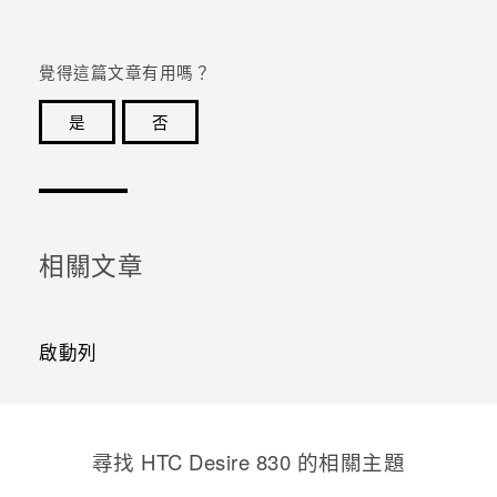
登入
覺得這篇文章有用嗎？
是
否
感謝您！您的意見回報可協助他人查看最實用的資訊。
相關文章
啟動列
尋找 HTC Desire 830 的相關主題