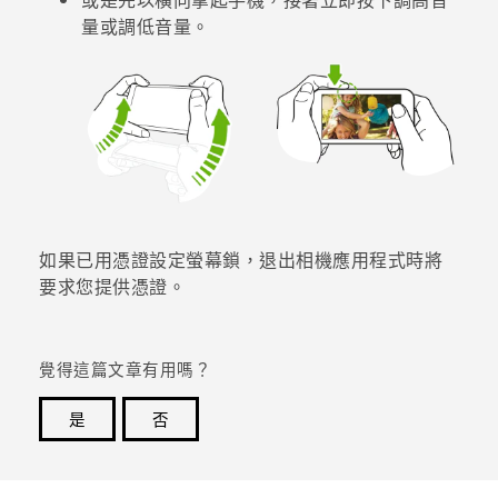
量
或
調低音量
。
登入
如果已用憑證設定螢幕鎖，退出
相機
應用程式時將
要求您提供憑證。
覺得這篇文章有用嗎？
是
否
感謝您！您的意見回報可協助他人查看最實用的資訊。