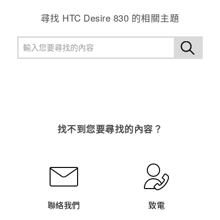
尋找 HTC Desire 830 的相關主題
找不到您要尋找的內容？
聯絡我們
致電