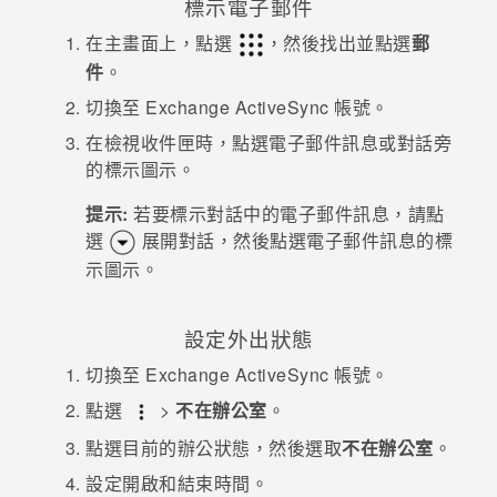
標示電子郵件
在
主畫面
上，點選
，然後找出並點選
郵
登入
件
。
切換至 Exchange
ActiveSync
帳號。
在檢視收件匣時，點選電子郵件訊息或對話旁
的標示圖示。
提示:
若要標示對話中的電子郵件訊息，請點
選
展開對話，然後點選電子郵件訊息的標
示圖示。
設定外出狀態
切換至 Exchange
ActiveSync
帳號。
點選
>
不在辦公室
。
點選目前的辦公狀態，然後選取
不在辦公室
。
設定開啟和結束時間。