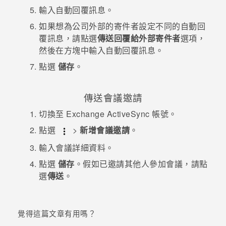
輸入自動回覆訊息。
如果想為公司外部的寄件者設定不同的自動回
覆訊息，請點選
傳送回覆給外部寄件者
選項，
然後在方塊中輸入自動回覆訊息。
點選
儲存
。
傳送會議邀請
切換至 Exchange
ActiveSync
帳號。
點選
>
新增會議邀請
。
輸入會議詳細資料。
點選
儲存
。假如已邀請其他人參加會議，請點
選
傳送
。
覺得這篇文章有用嗎？