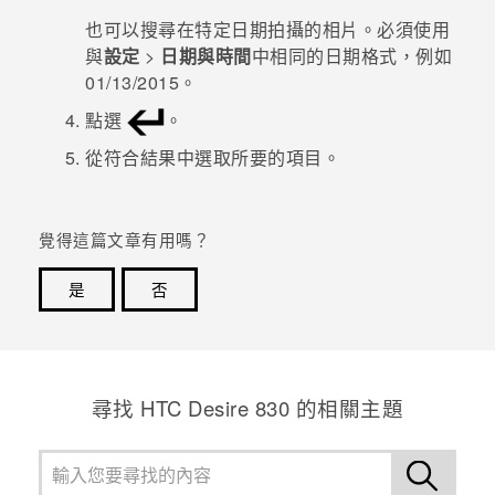
也可以搜尋在特定日期拍攝的相片。必須使用
登入
與
設定
>
日期與時間
中相同的日期格式，例如
01/13/2015
。
點選
。
從符合結果中選取所要的項目。
覺得這篇文章有用嗎？
是
否
感謝您！您的意見回報可協助他人查看最實用的資訊。
尋找 HTC Desire 830 的相關主題