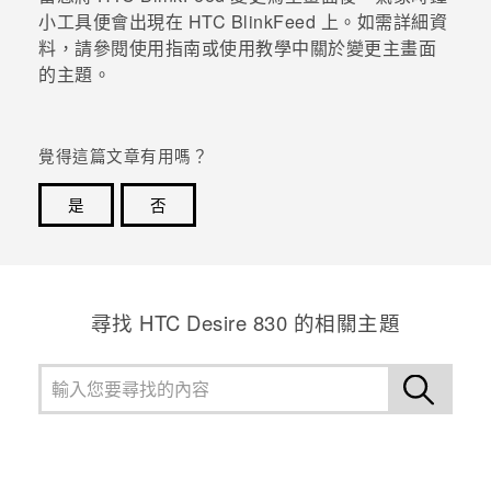
小工具便會出現在
HTC BlinkFeed
上。如需詳細資
登入
料，請參閱使用指南或使用教學中關於變更主畫面
的主題。
覺得這篇文章有用嗎？
是
否
感謝您！您的意見回報可協助他人查看最實用的資訊。
尋找 HTC Desire 830 的相關主題