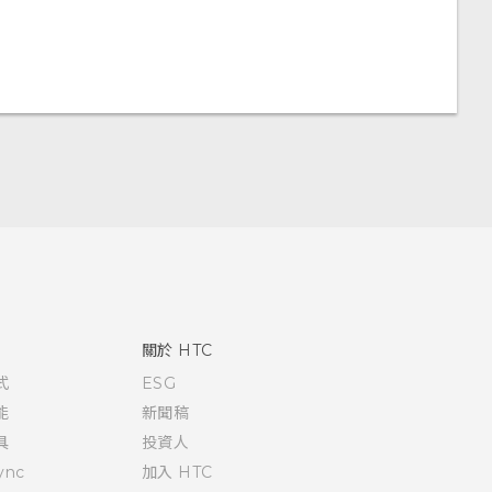
關於 HTC
式
ESG
能
新聞稿
具
投資人
ync
加入 HTC