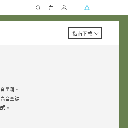
指南下載
高音量
鍵。
調高音量
鍵。
模式
。