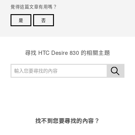
覺得這篇文章有用嗎？
登入
是
否
感謝您！您的意見回報可協助他人查看最實用的資訊。
尋找 HTC Desire 830 的相關主題
找不到您要尋找的內容？