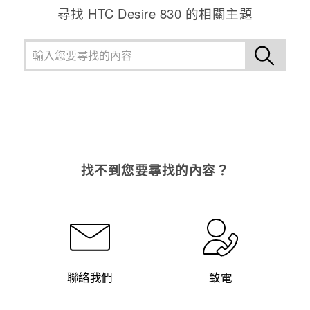
尋找 HTC Desire 830 的相關主題
找不到您要尋找的內容？
聯絡我們
致電