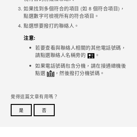
如果找到多個符合的項目 (如 8 個符合項目)，
登入
點選數字可檢視所有的符合項目。
點選想要撥打的聯絡人。
注意:
若要查看與聯絡人相關的其他電話號碼，
請點選聯絡人名稱旁的
。
如果電話號碼包含分機，請在接通總機後
點選
，然後撥打分機號碼。
覺得這篇文章有用嗎？
是
否
感謝您！您的意見回報可協助他人查看最實用的資訊。