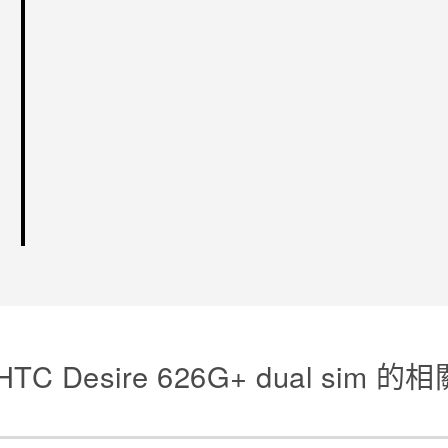
TC Desire 626G+ dual sim 