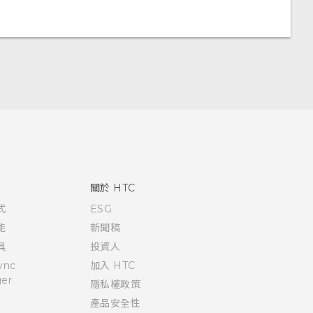
關於 HTC
式
ESG
能
新聞稿
具
投資人
ync
加入 HTC
er
隱私權政策
產品安全性