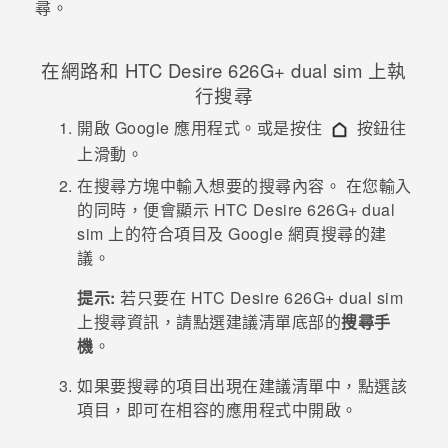
尋。
登入
在網路和
HTC Desire 626G+ dual sim
上執
行搜尋
開啟
Google
應用程式。或是按住
按鈕往
上滑動。
在搜尋方塊中輸入想要的搜尋內容。
在您輸入
的同時，便會顯示
HTC Desire 626G+ dual
sim
上的符合項目及
Google
網頁搜尋的建
議。
提示:
若只要在
HTC Desire 626G+ dual sim
上搜尋資訊，請點選建議清單底部的
搜尋手
機
。
如果要搜尋的項目出現在建議清單中，點選該
項目，即可在相容的應用程式中開啟。