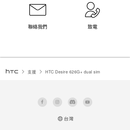
聯絡我們
致電
支援
HTC Desire 626G+ dual sim‎
台灣