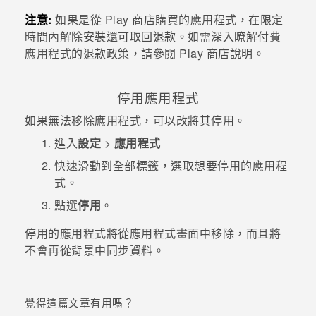
注意:
如果是從
Play 商店
購買的應用程式，在限定
登入
時間內解除安裝還可取回退款。如需深入瞭解付費
應用程式的退款政策，請參閱 Play 商店說明。
停用應用程式
如果無法移除應用程式，可以改將其停用。
進入
設定
>
應用程式
快速滑動到
全部
標籤，選取想要停用的應用程
式。
點選
停用
。
停用的應用程式將從
應用程式
畫面中移除，而且將
不會再從背景中同步資料。
覺得這篇文章有用嗎？