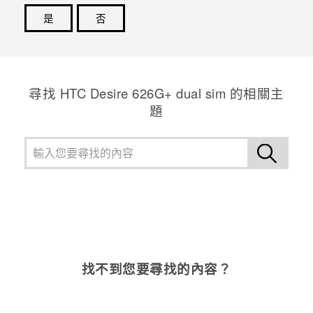
是
否
感謝您！您的意見回報可協助他人查看最實用的資訊。
尋找 HTC Desire 626G+ dual sim 的相關主
題
找不到您要尋找的內容？