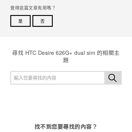
覺得這篇文章有用嗎？
是
否
感謝您！您的意見回報可協助他人查看最實用的資訊。
尋找 HTC Desire 626G+ dual sim 的相關主
題
找不到您要尋找的內容？