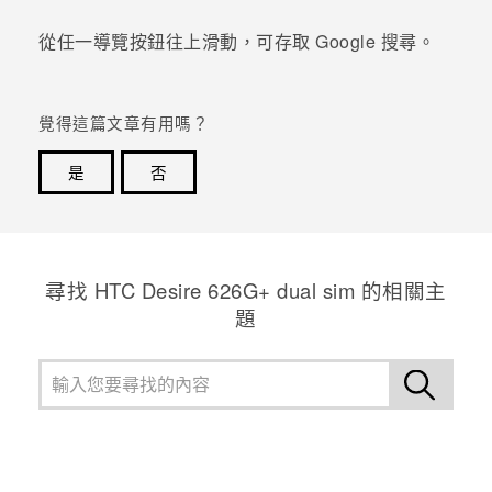
從任一導覽按鈕往上滑動，可存取
Google
搜尋。
登入
覺得這篇文章有用嗎？
是
否
感謝您！您的意見回報可協助他人查看最實用的資訊。
尋找 HTC Desire 626G+ dual sim 的相關主
題