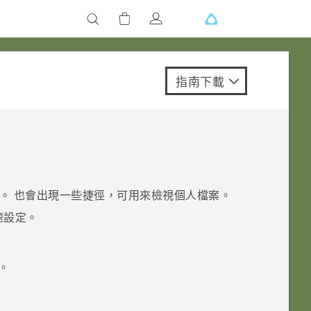
指南下載
。 也會出現一些捷徑，可用來檢視個人檔案。
速設定
。
。