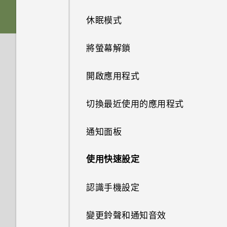
休眠模式
電池
將螢幕解鎖
切換手機開關
開啟應用程式
切換最近使用的應用程式
通知面板
使用快速設定
認識手機設定
變更鈴聲和通知音效