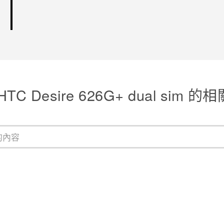
TC Desire 626G+ dual sim 