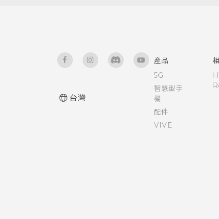
需要更多詳細資料嗎？
產品
5G
H
R
智慧型手
台灣
機
配件
VIVE