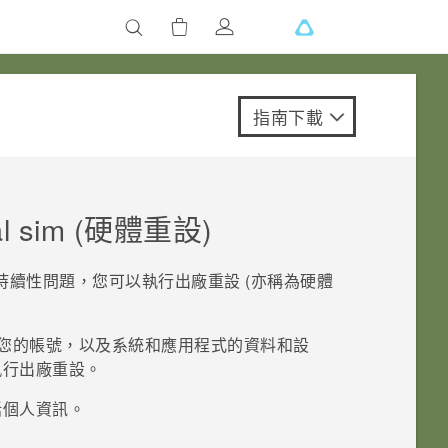
指南下載
l sim
(硬體重設)
續性問題，您可以執行出廠重設 (亦稱為硬體
您的帳號，以及系統和應用程式的資料和設
執行出廠重設。
括個人資訊。