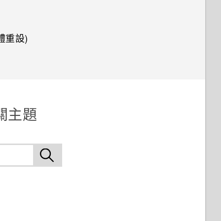
軟體重設)
的相關主題