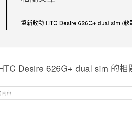
重新啟動 HTC Desire 626G+ dual sim (
TC Desire 626G+ dual sim 