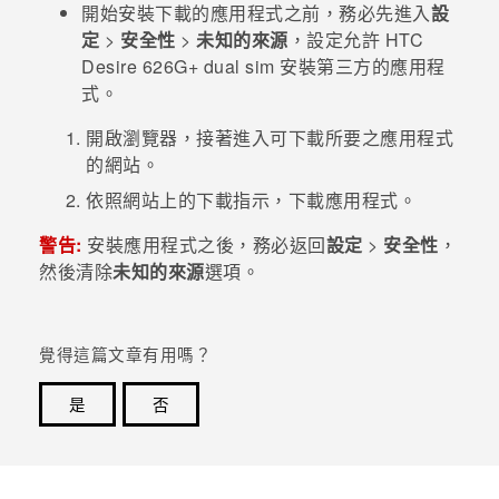
開始安裝下載的應用程式之前，務必先進入
設
定
>
安全性
>
未知的來源
，設定允許
HTC
登入
Desire 626G+ dual sim
安裝第三方的應用程
式。
開啟瀏覽器，接著進入可下載所要之應用程式
的網站。
依照網站上的下載指示，下載應用程式。
警告:
安裝應用程式之後，務必返回
設定
>
安全性
，
然後清除
未知的來源
選項。
覺得這篇文章有用嗎？
是
否
感謝您！您的意見回報可協助他人查看最實用的資訊。