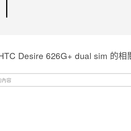
TC Desire 626G+ dual sim 