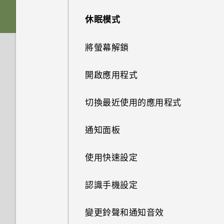
休眠模式
電池
將螢幕解鎖
切換手機開關
開啟應用程式
切換最近使用的應用程式
通知面板
使用快速設定
認識手機設定
變更鈴聲和通知音效