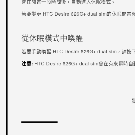
會在閒置一段時間後，自動進入休眠模式。
若要變更
HTC Desire 626G+ dual sim
的休眠閒置
從休眠模式中喚醒
若要手動喚醒
HTC Desire 626G+ dual sim
，請按
注意:
HTC Desire 626G+ dual sim
會在有來電時自
感謝您！