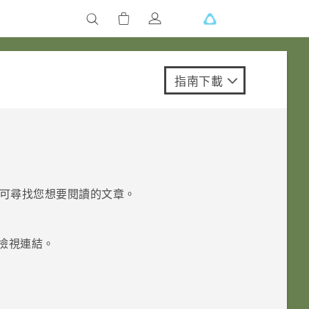
指南下載
可尋找您想要閱讀的文章。
檢視連結。