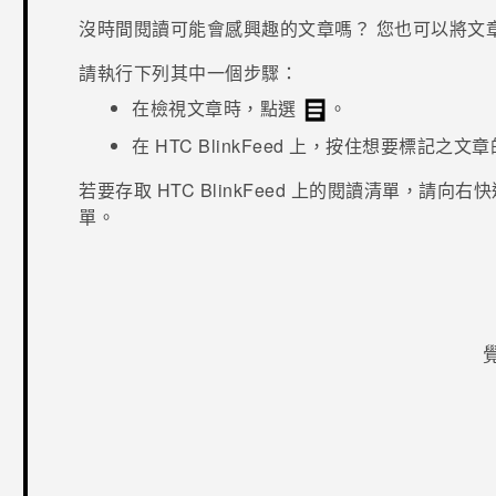
沒時間閱讀可能會感興趣的文章嗎？ 您也可以將文
請執行下列其中一個步驟：
在檢視文章時，點選
。
在
HTC BlinkFeed
上，按住想要標記之文章
若要存取
HTC BlinkFeed
上的閱讀清單，請向右快
單。
感謝您！