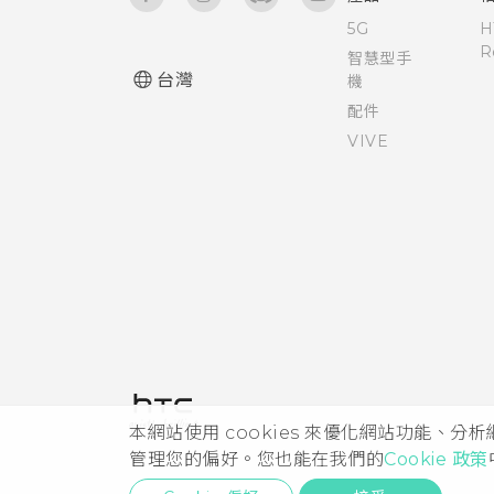
5G
H
R
智慧型手
台灣
機
配件
VIVE
本網站使用 cookies 來優化網站功能、分
管理您的偏好。您也能在我們的
Cookie 政策