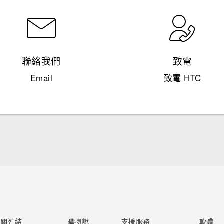
聯絡我們
致電
Email
致電 HTC
快速入門手冊
使用手冊
相關連結
購物說
支援服務
軟體