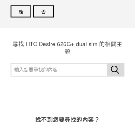
是
否
感謝您！您的意見回報可協助他人查看最實用的資訊。
尋找 HTC Desire 626G+ dual sim 的相關主
題
找不到您要尋找的內容？