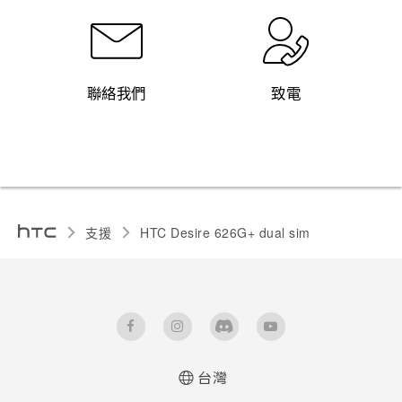
聯絡我們
致電
支援
HTC Desire 626G+ dual sim‎
台灣