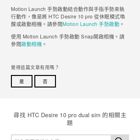
Motion Launch 手勢啟動
結合動作與手指手勢來執
行動作，像是將
HTC Desire 10 pro
從休眠模式喚
醒或啟動相機。請參閱
Motion Launch 手勢啟動
。
使用
Motion Launch 手勢啟動 Snap
開啟
相機
。請
參閱
啟動相機
。
覺得這篇文章有用嗎？
是
否
感謝您！您的意見回報可協助他人查看最實用的資訊。
尋找 HTC Desire 10 pro dual sim 的相關主
題