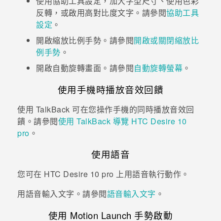
使用協助工具設定，加大字型尺寸、使用色彩
反轉，或啟用高對比度文字。請參閱
協助工具
登入
設定
。
開啟縮放比例手勢。請參閱
開啟或關閉縮放比
例手勢
。
開啟自動旋轉畫面。請參閱
自動旋轉螢幕
。
使用手機時播放音效回饋
使用
TalkBack
可在您操作手機的同時播放音效回
饋。請參閱
使用
TalkBack
導覽
HTC Desire 10
pro
。
使用語音
您可在
HTC Desire 10 pro
上用語音執行動作。
用語音輸入文字。請參閱
語音輸入文字
。
使用
Motion Launch 手勢啟動