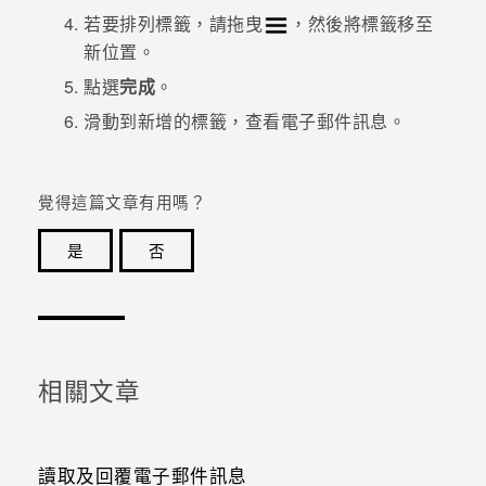
若要排列標籤，請拖曳
，然後將標籤移至
新位置。
點選
完成
。
滑動到新增的標籤，查看電子郵件訊息。
覺得這篇文章有用嗎？
是
否
感謝您！您的意見回報可協助他人查看最實用的資訊。
相關文章
讀取及回覆電子郵件訊息