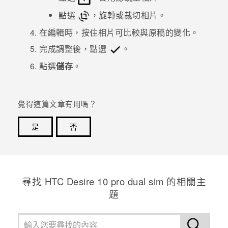
點選
，旋轉或裁切相片。
登入
在編輯時，按住相片可比較與原稿的變化。
完成調整後，點選
。
點選
儲存
。
覺得這篇文章有用嗎？
是
否
感謝您！您的意見回報可協助他人查看最實用的資訊。
尋找 HTC Desire 10 pro dual sim 的相關主
題