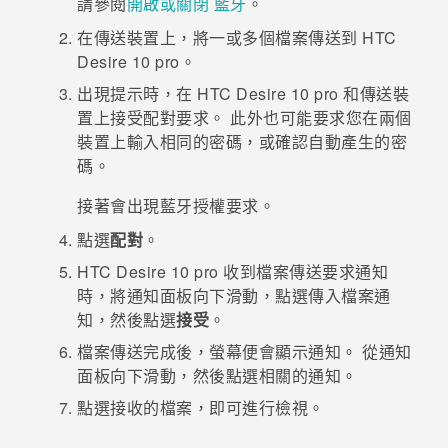
請參閱
開啟或關閉 藍牙
。
在傳送裝置上，將一或多個檔案傳送到
HTC
登入
Desire 10 pro
。
出現提示時，在
HTC Desire 10 pro
和傳送裝
置上接受配對要求。
此外也可能要求您在兩個
裝置上輸入相同的密碼，或確認自動產生的密
碼。
接著會出現
藍牙
授權要求。
點選
配對
。
HTC Desire 10 pro
收到檔案傳送要求通知
時，將通知面板向下滑動，點選傳入檔案通
知，然後點選
接受
。
檔案傳送完成後，螢幕便會顯示通知。
從通知
面板向下滑動，然後點選相關的通知。
點選接收的檔案，即可進行檢視。