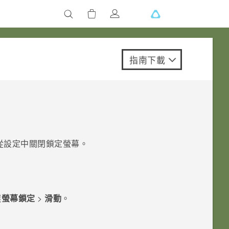
指南下載
從設定中關閉鎖定螢幕。
選
螢幕鎖定
>
滑動
。