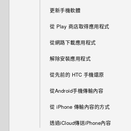
開啟應用程式
更新手機軟體
分享內容
從 Play 商店取得應用程式
切換最近使用的應用程式
從網路下載應用程式
重新整理內容
解除安裝應用程式
擷取手機畫面
從先前的 HTC 手機還原
旅行模式
從Android手機傳輸內容
何謂 HTC Sense 首頁小工具？
從 iPhone 傳輸內容的方式
通知
透過iCloud傳送iPhone內容