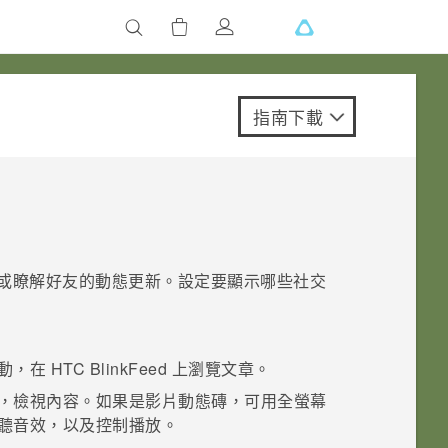
指南下載
或瞭解好友的動態更新。設定要顯示哪些社交
動，在
HTC BlinkFeed
上瀏覽文章。
，檢視內容。如果是影片動態磚，可用全螢幕
聽音效，以及控制播放。