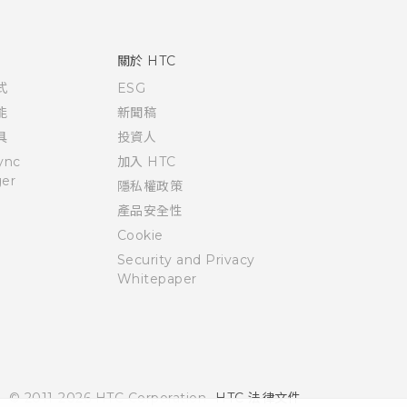
關於 HTC
式
ESG
能
新聞稿
具
投資人
ync
加入 HTC
er
隱私權政策
產品安全性
Cookie
Security and Privacy
Whitepaper
© 2011-2026 HTC Corporation
HTC 法律文件