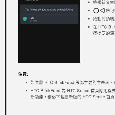
檢視新文章
您
捲動到頂端
在
HTC Bli
擇摘要的類
注意:
如果將
HTC BlinkFeed
設為主要的主畫面，
HTC BlinkFeed
為
HTC Sense
首頁應用程
新功能，務必下載最新版的
HTC Sense
首頁