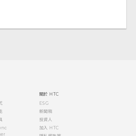
關於 HTC
式
ESG
能
新聞稿
具
投資人
ync
加入 HTC
er