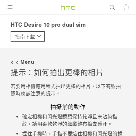
產品
HTC Desire 10 pro dual sim‎
VIVE
指南下載
G REIGNS
智慧型手機
< < Menu
配件
提示：如何拍出更棒的相片
VIVERSE
若要用
相機
應用程式拍出更棒的相片，以下有些拍
照時應該注意的提示。
優惠專區
拍攝前的動作
焦點訊息
銷售門市
確定相機和閃光燈鏡頭保持乾淨且未沾染指
校園專案
銷售通路
支援服務
紋，請用柔軟乾淨的細纖維布擦去髒汙。
企業採購
握住手機時，手指不要遮住相機和閃光燈的鏡
VIVELAND