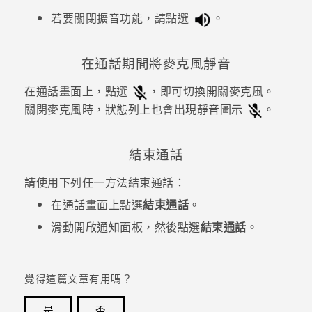
若要關閉擴音功能，請點選
。
在通話期間將麥克風靜音
在通話畫面上，點選
，即可切換開關麥克風。
關閉麥克風時，狀態列上也會出現靜音圖示
。
結束通話
請使用下列任一方法結束通話：
在通話畫面上點選
結束通話
。
滑動開啟通知面板，然後點選
結束通話
。
覺得這篇文章有用嗎？
是
否