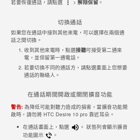
若要恢復通話，請點選
>
解除保留
。
登入
切換通話
如果您在通話中接到其他來電，可以選擇在兩個通
話之間切換。
收到其他來電時，點選
接聽
可接受第二通來
電，並保留第一通電話。
若要切換不同的通話方，請點選畫面上您想要
通話的聯絡人。
在通話期間開啟或關閉擴音功能
警告:
為降低可能對聽力造成的損害，當擴音功能開
啟時，請勿將
HTC Desire 10 pro
靠近耳朵。
在通話畫面上，點選
。
狀態列會顯示擴音
功能圖示
。