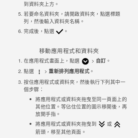
到資料夾上方。
若要命名資料夾，請開啟資料夾，點選標題
列，然後輸入資料夾名稱。
完成後，點選
。
移動應用程式和資料夾
在
應用程式
畫面上，點選
>
自訂
。
點選
>
重新排列應用程式
。
按住應用程式或資料夾，然後執行下列其中一
個步驟：
將應用程式或資料夾拖曳至同一頁面上的
其他位置。等佔住位置的圖示移開後，再
放開手指。
將應用程式或資料夾拖曳到
或
箭頭，移至其他頁面。