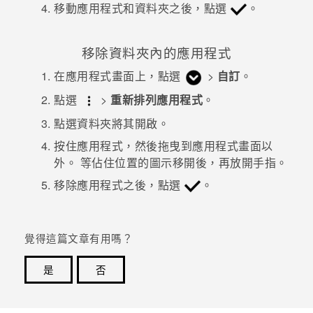
移動應用程式和資料夾之後，點選
。
移除資料夾內的應用程式
在
應用程式
畫面上，點選
>
自訂
。
點選
>
重新排列應用程式
。
點選資料夾將其開啟。
按住應用程式，然後拖曳到
應用程式
畫面以
外。
等佔住位置的圖示移開後，再放開手指。
移除應用程式之後，點選
。
覺得這篇文章有用嗎？
是
否
感謝您！您的意見回報可協助他人查看最實用的資訊。