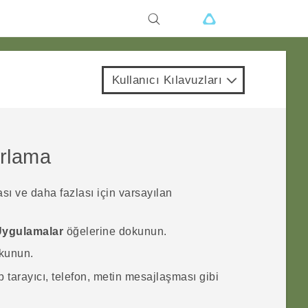
Kullanıcı Kılavuzları
arlama
sı ve daha fazlası için varsayılan
ygulamalar
öğelerine dokunun.
kunun.
b tarayıcı, telefon, metin mesajlaşması gibi