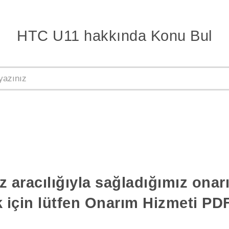
HTC U11 hakkında Konu Bul
z aracılığıyla sağladığımız ona
k için lütfen Onarım Hizmeti PDF'