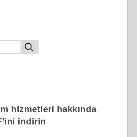
rım hizmetleri hakkında
ini indirin