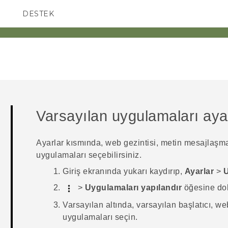
DESTEK
AKILLI TELEFONLAR
Varsayılan uygulamaları ay
Ayarlar kısmında, web gezintisi, metin mesajlaşma
uygulamaları seçebilirsiniz.
Giriş
ekranında yukarı kaydırıp,
Ayarlar
>
U
>
Uygulamaları yapılandır
öğesine do
Varsayılan
altında, varsayılan başlatıcı, we
uygulamaları seçin.