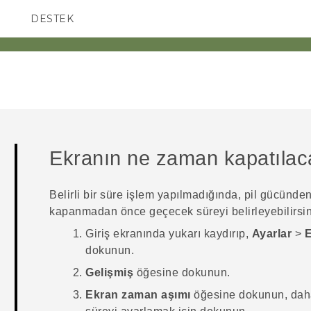
DESTEK
AKILLI TELEFONLAR
Ekranın ne zaman kapatılac
Belirli bir süre işlem yapılmadığında, pil gücünde
kapanmadan önce geçecek süreyi belirleyebilirsin
Giriş
ekranında yukarı kaydırıp,
Ayarlar
>
E
dokunun.
Gelişmiş
öğesine dokunun.
Ekran zaman aşımı
öğesine dokunun, dah