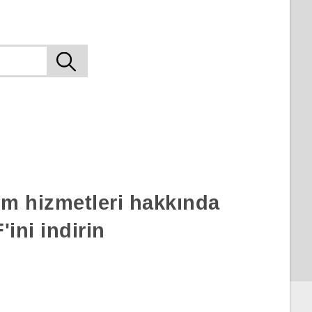
rım hizmetleri hakkında
ini indirin