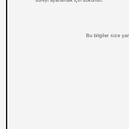
süreyi ayarlamak için dokunun.
Bu bilgiler size y