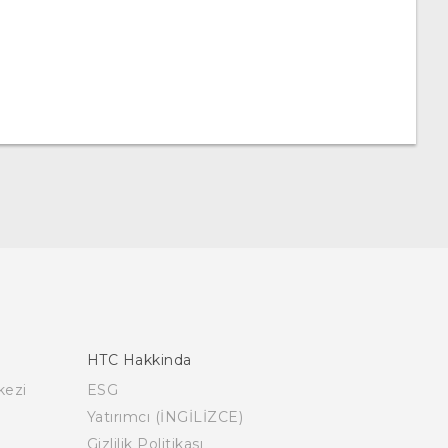
HTC Hakkinda
kezi
ESG
Yatırımcı (İNGİLİZCE)
Gizlilik Politikası