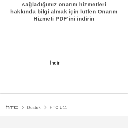
sağladığımız onarım hizmetleri
hakkında bilgi almak için lütfen Onarım
Hizmeti PDF'ini indirin
İndir
Destek
HTC U11‎