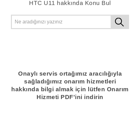
HTC U11 hakkında Konu Bul
Onaylı servis ortağımız aracılığıyla
sağladığımız onarım hizmetleri
hakkında bilgi almak için lütfen Onarım
Hizmeti PDF'ini indirin