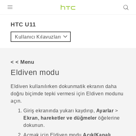
ÜRÜNLER
HTC U11‎
VIVE
Kullanıcı Kılavuzları
G REIGNS
AKILLI TELEFONLAR
< < Menu
VIVERSE
Eldiven modu
DESTEK
Eldiven kullanılırken dokunmatik ekranın daha
doğru biçimde tepki vermesi için Eldiven modunu
açın.
Giriş
ekranında yukarı kaydırıp,
Ayarlar
>
Ekran, hareketler ve düğmeler
öğelerine
dokunun.
Açmak için
Eldiven modu
Açık/Kapalı