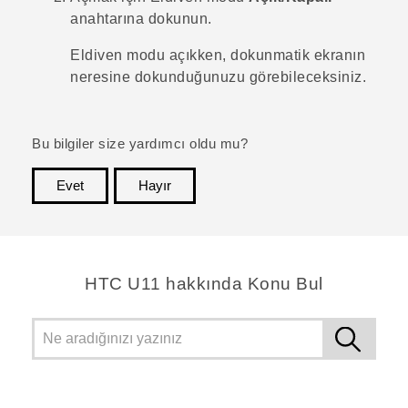
anahtarına dokunun.
Eldiven modu açıkken, dokunmatik ekranın
neresine dokunduğunuzu görebileceksiniz.
Bu bilgiler size yardımcı oldu mu?
Evet
Hayır
teşekkür ederim!
HTC U11 hakkında Konu Bul