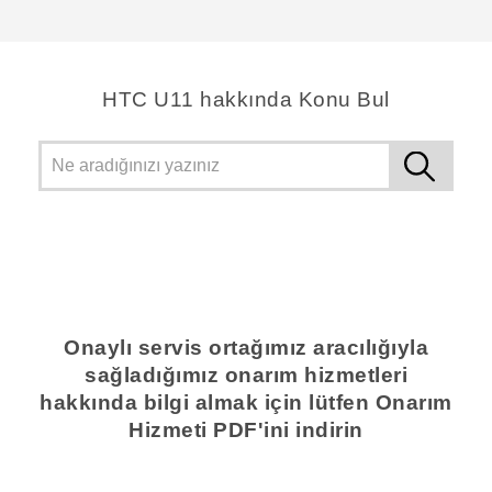
HTC U11 hakkında Konu Bul
Onaylı servis ortağımız aracılığıyla
sağladığımız onarım hizmetleri
hakkında bilgi almak için lütfen Onarım
Hizmeti PDF'ini indirin