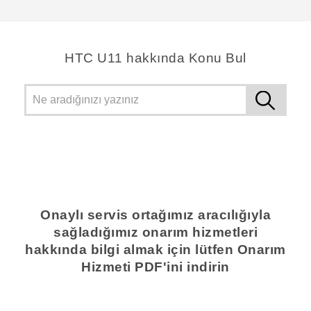
teşekkür ederim!
HTC U11 hakkında Konu Bul
Onaylı servis ortağımız aracılığıyla
sağladığımız onarım hizmetleri
hakkında bilgi almak için lütfen Onarım
Hizmeti PDF'ini indirin