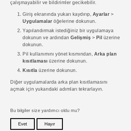
çalışmayabilir ve bildirimler gecikebilir.
Giriş
ekranında yukarı kaydırıp,
Ayarlar
>
Uygulamalar
öğelerine dokunun.
Yapılandırmak istediğiniz bir uygulamaya
dokunun ve ardından
Gelişmiş
>
Pil
üzerine
dokunun.
Pil kullanımını yönet
kısmından,
Arka plan
kısıtlaması
üzerine dokunun.
Kısıtla
üzerine dokunun.
Diğer uygulamalarda arka plan kısıtlamasını
açmak için yukarıdaki adımları tekrarlayın.
Bu bilgiler size yardımcı oldu mu?
Evet
Hayır