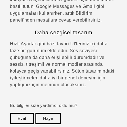
basılı tutun.
Google Messages
ve
Gmail
gibi
uygulamaları kullanırken, artık
Bildirim
paneli
'nden mesajlara cevap verebilirsiniz.
Daha sezgisel tasarım
Hızlı Ayarlar
gibi bazı favori UI'leriniz içi daha
taze bir görünüm elde edin. Ses seviyesi
çubuğuna da daha erişilebilir durumdadır ve
sessiz, titreşimli ve normal modlar arasında
kolayca geçiş yapabilirsiniz. Sütun tasarımındaki
iyileştirmeler, daha iyi bir genel deneyim için
yaptığınız için memnun olacaksınız.
Bu bilgiler size yardımcı oldu mu?
Evet
Hayır
teşekkür ederim!