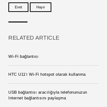
Evet
Hayır
teşekkür ederim!
RELATED ARTICLE
Wi‍-Fi bağlantısı
HTC U11'ı Wi‍-Fi hotspot olarak kullanma
USB bağlantısı aracılığıyla telefonunuzun
Internet bağlantısını paylaşma