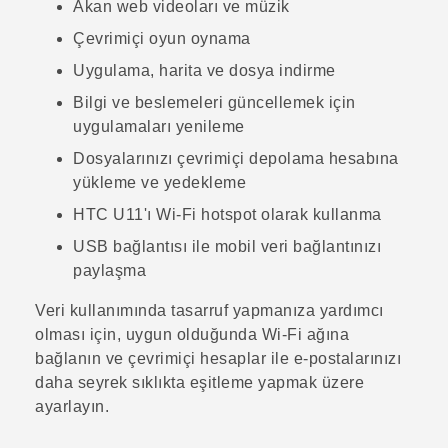
Akan web videoları ve müzik
Çevrimiçi oyun oynama
Uygulama, harita ve dosya indirme
Bilgi ve beslemeleri güncellemek için
uygulamaları yenileme
Dosyalarınızı çevrimiçi depolama hesabına
yükleme ve yedekleme
HTC U11
'ı
Wi‍-Fi
hotspot olarak kullanma
USB bağlantısı ile mobil veri bağlantınızı
paylaşma
Veri kullanımında tasarruf yapmanıza yardımcı
olması için, uygun olduğunda
Wi‍-Fi
ağına
bağlanın ve çevrimiçi hesaplar ile e-postalarınızı
daha seyrek sıklıkta eşitleme yapmak üzere
ayarlayın.