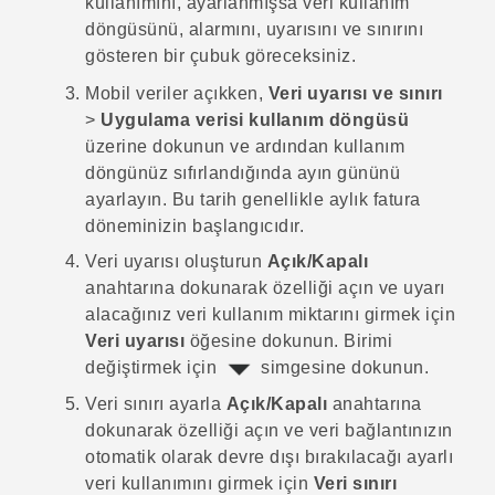
kullanımını, ayarlanmışsa veri kullanım
döngüsünü, alarmını, uyarısını ve sınırını
gösteren bir çubuk göreceksiniz.
Mobil veriler açıkken,
Veri uyarısı ve sınırı
>
Uygulama verisi kullanım döngüsü
üzerine dokunun ve ardından kullanım
döngünüz sıfırlandığında ayın gününü
ayarlayın.
Bu tarih genellikle aylık fatura
döneminizin başlangıcıdır.
Veri uyarısı oluşturun
Açık/Kapalı
anahtarına dokunarak özelliği açın ve uyarı
alacağınız veri kullanım miktarını girmek için
Veri uyarısı
öğesine dokunun.
Birimi
değiştirmek için
simgesine dokunun.
Veri sınırı ayarla
Açık/Kapalı
anahtarına
dokunarak özelliği açın ve veri bağlantınızın
otomatik olarak devre dışı bırakılacağı ayarlı
veri kullanımını girmek için
Veri sınırı