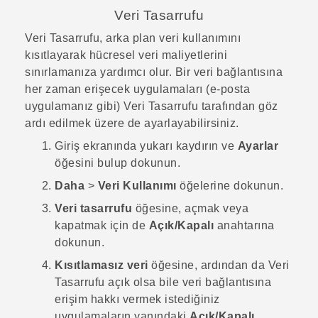
Veri Tasarrufu
Veri Tasarrufu, arka plan veri kullanımını
kısıtlayarak hücresel veri maliyetlerini
sınırlamanıza yardımcı olur. Bir veri bağlantısına
her zaman erişecek uygulamaları (e-posta
uygulamanız gibi) Veri Tasarrufu tarafından göz
ardı edilmek üzere de ayarlayabilirsiniz.
Giriş
ekranında yukarı kaydırın ve
Ayarlar
öğesini bulup dokunun.
Daha
>
Veri Kullanımı
öğelerine dokunun.
Veri tasarrufu
öğesine, açmak veya
kapatmak için de
Açık/Kapalı
anahtarına
dokunun.
Kısıtlamasız veri
öğesine, ardından da Veri
Tasarrufu açık olsa bile veri bağlantısına
erişim hakkı vermek istediğiniz
uygulamaların yanındaki
Açık/Kapalı