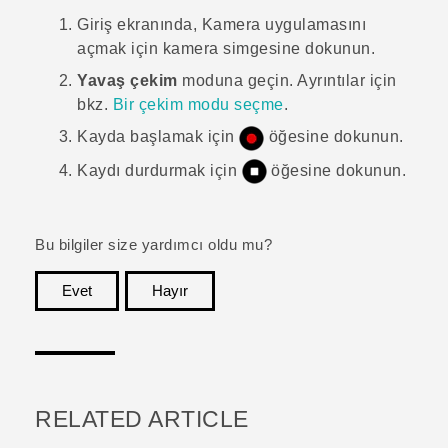
Giriş
ekranında,
Kamera
uygulamasını
açmak için kamera simgesine dokunun.
Yavaş çekim
moduna geçin.
Ayrıntılar için
bkz.
Bir çekim modu seçme
.
Kayda başlamak için
öğesine dokunun.
Kaydı durdurmak için
öğesine dokunun.
Bu bilgiler size yardımcı oldu mu?
Evet
Hayır
teşekkür ederim!
RELATED ARTICLE