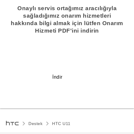
Onaylı servis ortağımız aracılığıyla
sağladığımız onarım hizmetleri
hakkında bilgi almak için lütfen Onarım
Hizmeti PDF'ini indirin
İndir
Destek
HTC U11‎