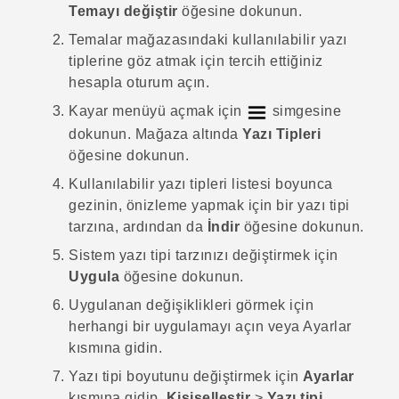
Temayı değiştir
öğesine dokunun.
Temalar
mağazasındaki kullanılabilir yazı
tiplerine göz atmak için tercih ettiğiniz
hesapla oturum açın.
Kayar menüyü açmak için
simgesine
dokunun.
Mağaza
altında
Yazı Tipleri
öğesine dokunun.
Kullanılabilir yazı tipleri listesi boyunca
gezinin, önizleme yapmak için bir yazı tipi
tarzına, ardından da
İndir
öğesine dokunun.
Sistem yazı tipi tarzınızı değiştirmek için
Uygula
öğesine dokunun.
Uygulanan değişiklikleri görmek için
herhangi bir uygulamayı açın veya
Ayarlar
kısmına gidin.
Yazı tipi boyutunu değiştirmek için
Ayarlar
kısmına gidip,
Kişiselleştir
>
Yazı tipi