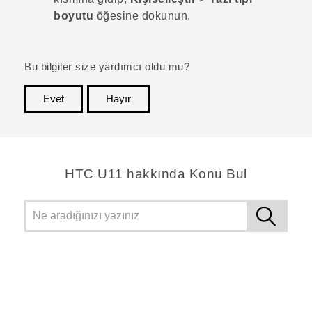
boyutu
öğesine dokunun.
Bu bilgiler size yardımcı oldu mu?
Evet
Hayır
teşekkür ederim!
HTC U11 hakkında Konu Bul