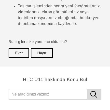
Taşıma işleminden sonra yeni fotoğraflarınız,
videolarınız, ekran görüntüleriniz veya
indirilen dosyalarınız olduğunda, bunlar yeni
depolama konumuna kaydedilir.
Bu bilgiler size yardımcı oldu mu?
Evet
Hayır
teşekkür ederim!
HTC U11 hakkında Konu Bul