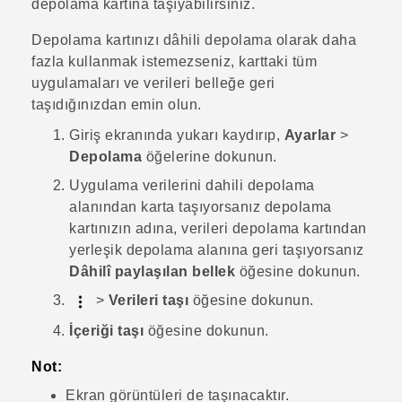
depolama kartına taşıyabilirsiniz.
Depolama kartınızı dâhili depolama olarak daha
fazla kullanmak istemezseniz, karttaki tüm
uygulamaları ve verileri belleğe geri
taşıdığınızdan emin olun.
Giriş
ekranında yukarı kaydırıp,
Ayarlar
>
Depolama
öğelerine dokunun.
Uygulama verilerini dahili depolama
alanından karta taşıyorsanız depolama
kartınızın adına, verileri depolama kartından
yerleşik depolama alanına geri taşıyorsanız
Dâhilî paylaşılan bellek
öğesine dokunun.
>
Verileri taşı
öğesine dokunun.
İçeriği taşı
öğesine dokunun.
Not:
Ekran görüntüleri de taşınacaktır.