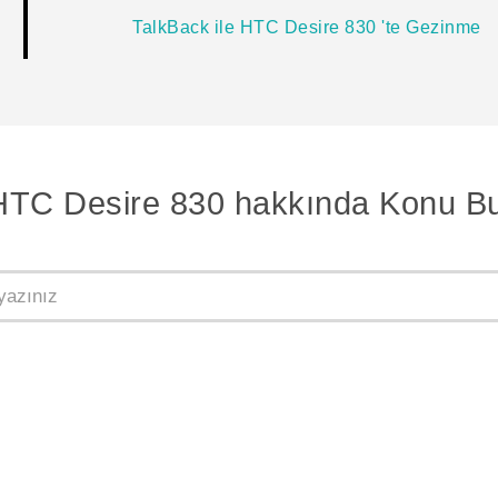
TalkBack ile HTC Desire 830 'te Gezinme
HTC Desire 830 hakkında Konu Bu