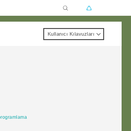
Kullanıcı Kılavuzları
 programlama