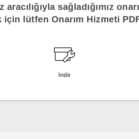
z aracılığıyla sağladığımız ona
k için lütfen Onarım Hizmeti PDF'
İndir