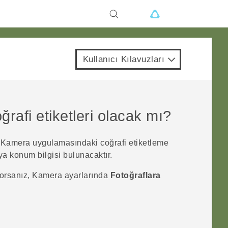
Kullanıcı Kılavuzları
rafi etiketleri olacak mı?
e
Kamera
uygulamasındaki coğrafi etiketleme
eya konum bilgisi bulunacaktır.
yorsanız,
Kamera
ayarlarında
Fotoğraflara