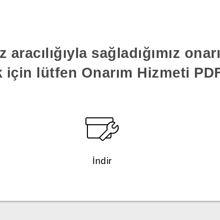
z aracılığıyla sağladığımız ona
k için lütfen Onarım Hizmeti PDF'
İndir