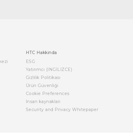
HTC Hakkinda
kezi
ESG
Yatırımcı (İNGİLİZCE)
Gizlilik Politikası
Ürün Güvenliği
Cookie Preferences
İnsan kaynakları
Security and Privacy Whitepaper