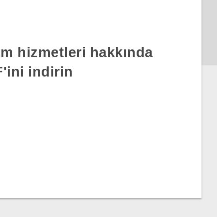
rım hizmetleri hakkında
ini indirin